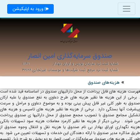
ورود به اپلیکیشن
صندوق سرمایه‌گذاری امین انصار
شماره ثبت نزد سازمان بورس و اوراق بهادار
۱۱۱۶۱
شماره ثبت نزد مرجع ثبت شرکت‌ها و موسسات غیرتجاری
۳۲۱۲۸
هزینه‌های صندوق
فهرست هزینه های قابل پرداخت از محل دارائیهای صندوق در اساسنامه قید شده است
. برخی از این هزینه ها نظیر هزینه های طرح دعاوی به نفع صندوق یا علیه ارکان
صندوق به طور کلی غیر قابل پیش بینی بوده و به موضوع دعاوی و مراحل و سرعت
پیشرفت آنها بستگی دارد . برخی از هزینه ها نظیر هزینه های تاسیس و هزینه های
تشکیل مجامع صندوق با تصویب مجمع صندوق از محل دارائیها ی صندوق پرداخت
می شوند . برخی دیگر از هزینه ها نظیر کارمزد معاملات هزینه سود تسهیلات بانکی
هزینه نگهداری اوراق بهادار بی نام صندوق یا هزینه نقل و انتقال وجوه صندوق از
طریق مذاکره مدیر صندوق با ارائه دهندگان این خدمات و تسهیلات تعیین می شود .به
طور کلی هزینه های صندوق سرمایه‌گذاری امین انصار به دو بخش به شرح ذیل تقسیم