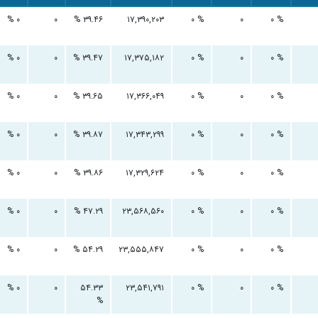
۰ %
۰
۳۹.۴۶ %
۱۷,۳۹۰,۲۰۳
۰ %
۰
۰ %
۰ %
۰
۳۹.۴۷ %
۱۷,۳۷۵,۱۸۲
۰ %
۰
۰ %
۰ %
۰
۳۹.۶۵ %
۱۷,۳۶۶,۰۴۹
۰ %
۰
۰ %
۰ %
۰
۳۹.۸۷ %
۱۷,۳۴۳,۲۹۹
۰ %
۰
۰ %
۰ %
۰
۳۹.۸۶ %
۱۷,۳۲۹,۶۲۴
۰ %
۰
۰ %
۰ %
۰
۴۷.۲۹ %
۲۳,۵۶۸,۵۶۰
۰ %
۰
۰ %
۰ %
۰
۵۴.۲۹ %
۲۳,۵۵۵,۸۴۷
۰ %
۰
۰ %
۰ %
۰
۵۴.۳۳
۲۳,۵۴۱,۷۹۱
۰ %
۰
۰ %
%