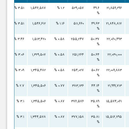
۰
۳.۵۱ %
۱,۵۴۶,۵۸۷
۱.۲ %
۵۲۹,۰۵۷
۴۹.۶
۲۱,۸۵۹,۲۹۶
%
۰
۳.۵۱ %
۱,۵۴۶,۶۱۲
۱.۱۶ %
۵۱۱,۶۶۰
۴۹.۶۳
۲۱,۸۴۸,۸۱۷
%
۰
۳.۴۶ %
۱,۵۱۳,۴۲۰
۰.۵۸ %
۲۵۵,۲۴۷
۵۰.۳۷
۲۲,۰۶۰,۴۹۳
%
۰
۳.۰۶ %
۱,۳۲۹,۵۰۷
۰.۵۸ %
۲۵۱,۲۶۴
۵۰.۶۴
۲۲,۰۳۰,۰۰۰
%
۰
۳.۰۹ %
۱,۳۴۵,۴۸۲
۰.۵۸ %
۲۵۴,۰۲۷
۵۰.۶۲
۲۲,۰۰۹,۸۸۳
%
۰
۲.۷ %
۱,۳۴۵,۵۰۶
۰.۷۷ %
۳۸۳,۱۳۶
۴۴.۱۴
۲۱,۹۹۹,۷۱۳
%
۰
۳.۱ %
۱,۳۴۵,۵۰۶
۰.۸۷ %
۳۷۶,۵۷۶
۳۵.۸۹
۱۵,۵۷۴,۰۶۱
%
۰
۳.۱ %
۱,۳۴۴,۵۷۸
۰.۸۷ %
۳۷۷,۱۵۸
۳۵.۸۱
۱۵,۵۱۶,۷۹۵
%