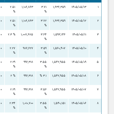
۰
۲.۵۱
۱,۱۰۶,۸۶۳
۳.۷۱
۱,۶۳۶,۳۵۹
۱۴۰۵/۰۵/۱۳
۱
%
%
۰
۲.۵۱
۱,۱۰۶,۸۶۳
۳.۷۲
۱,۶۳۶,۳۵۹
۱۴۰۵/۰۵/۱۲
۲
%
%
۰
۲.۳ %
۱,۰۰۷,۶۸۵
۳.۶۴
۱,۵۹۳,۱۴۶
۱۴۰۵/۰۵/۱۱
۳
%
۰
۲.۲۷
۹۸۶,۶۲۷
۳.۵۹
۱,۵۶۰,۴۰۷
۱۴۰۵/۰۵/۱۰
۴
%
%
۰
۲.۲۹
۹۹۶,۳۱۸
۳.۵۵
۱,۵۴۲,۹۵۵
۱۴۰۵/۰۵/۰۹
۵
%
%
۰
۲ %
۹۹۶,۳۱۸
۳.۱ %
۱,۵۴۲,۹۵۵
۱۴۰۵/۰۵/۰۸
۶
۰
۲.۲۹
۹۹۶,۳۱۸
۳.۵۶
۱,۵۴۲,۹۵۵
۱۴۰۵/۰۵/۰۷
۷
%
%
۰
۲.۳۴
۱,۰۱۰,۷۰۰
۳.۵۵
۱,۵۴۰,۱۵۱
۱۴۰۵/۰۵/۰۶
۸
%
%