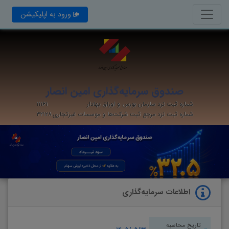
ورود به اپلیکیشن
صندوق سرمایه‌گذاری امین انصار
شماره ثبت نزد سازمان بورس و اوراق بهادار
۱۱۱۶۱
شماره ثبت نزد مرجع ثبت شرکت‌ها و موسسات غیرتجاری
۳۲۱۲۸
اطلاعات سرمایه‌گذاری
تاریخ محاسبه