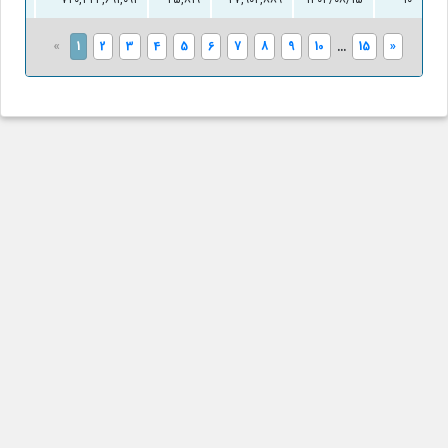
«
1
2
3
4
5
6
7
8
9
10
...
15
»