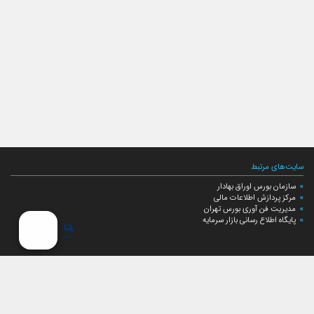
سایت‌های مرتبط
سازمان بورس اوراق بهادار
مرکز پردازش اطلاعات مالی
مدیریت فن آوری بورس تهران
پایگاه اطلاع رسانی بازار سرمایه
ارتباط با صندوق
ارتباط با صندوق
شعبه‌های صندوق