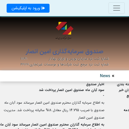
ورود به اپلیکیشن
صندوق سرمایه‌گذاری امین انصار
شماره ثبت نزد سازمان بورس و اوراق بهادار
۱۱۱۶۱
شماره ثبت نزد مرجع ثبت شرکت‌ها و موسسات غیرتجاری
۳۲۱۲۸
News
ه بندی
اخبار صندوق
ان خبر
سود آبان ماه صندوق امین انصار پرداخت شد
ع
-
به اطلاع سرمایه گذاران محترم صندوق امین انصار میرساند سود آبان ماه
مه
صندوق با ضریب 14.795 ریال معادل 18% سالیانه پرداخت شد. مدیریت
صندوق امین انصار
به اطلاع سرمایه گذاران محترم صندوق امین انصار میرساند سود آبان ماه