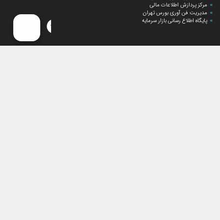
مرکز پردازش اطلاعات مالی
مدیریت فن آوری بورس تهران
پایگاه اطلاع رسانی بازار سرمایه
ارتباط با صندوق
ارتباط با صندوق
شعبه‌های صندوق
اخبار
لیست خبرها
مجامع صندوق
گزارش‌ها
صورت‌های مالی صندوق
ترکیب دارایی‌های دوره‌ای
درباره صندوق
راهنمای سرمایه‌گذاری
اساسنامه صندوق