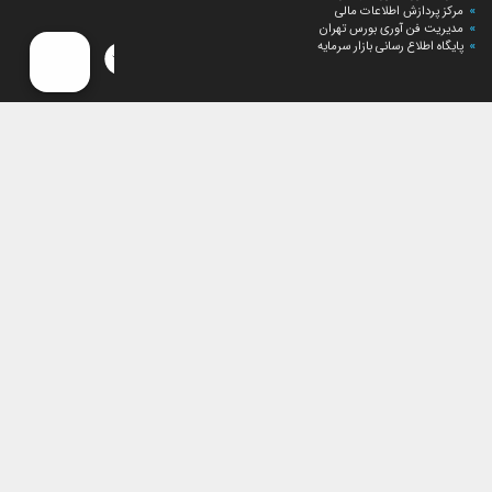
مرکز پردازش اطلاعات مالی
مدیریت فن آوری بورس تهران
پایگاه اطلاع رسانی بازار سرمایه
ارتباط با صندوق
ارتباط با صندوق
شعبه‌های صندوق
اخبار
لیست خبرها
مجامع صندوق
گزارش‌ها
صورت‌های مالی صندوق
ترکیب دارایی‌های دوره‌ای
درباره صندوق
راهنمای سرمایه‌گذاری
اساسنامه صندوق