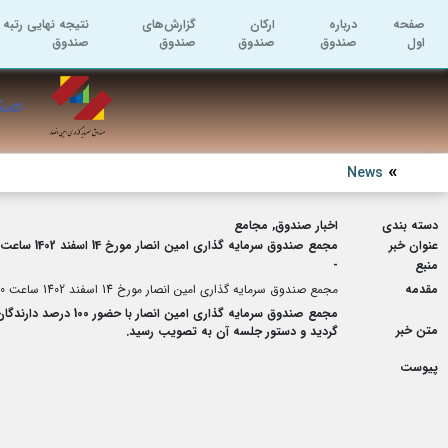
صفحه
درباره
ارکان
گزارش‌های
نتیجه نهایی رتبه 
اول
صندوق
صندوق
صندوق
صندوق
صند
News
دسته بندی
اخبار صندوق, مجامع
عنوان خبر
مجمع صندوق سرمایه گذاری امین انصار مورخ 14 اسفند 1402 ساعت 15:30 برگزار گردید.
منبع
-
مقدمه
مجمع صندوق سرمایه گذاری امین انصار مورخ 14 اسفند 1402 ساعت 15:30 برگزار گردید.
متن خبر
گردید و دستور جلسه آن به تصویب رسید.
پیوست