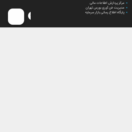
مرکز پردازش اطلاعات مالی
مدیریت فن آوری بورس تهران
پایگاه اطلاع رسانی بازار سرمایه
ارتباط با صندوق
ارتباط با صندوق
شعبه‌های صندوق
اخبار
لیست خبرها
مجامع صندوق
گزارش‌ها
صورت‌های مالی صندوق
ترکیب دارایی‌های دوره‌ای
درباره صندوق
راهنمای سرمایه‌گذاری
اساسنامه صندوق