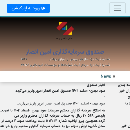
ورود به اپلیکیشن
صندوق سرمایه‌گذاری امین انصار
شماره ثبت نزد سازمان بورس و اوراق بهادار
۱۱۱۶۱
شماره ثبت نزد مرجع ثبت شرکت‌ها و موسسات غیرتجاری
۳۲۱۲۸
News
ه بندی
اخبار صندوق
ان خبر
سود بهمن- اسفند 1402 صندوق امین انصار امروز واریز می‌گردد.
ع
-
مه
سود بهمن- اسفند 1402 صندوق امین انصار امروز واریز می‌گردد.
به اطلاع سرمایه گذاران محترم میرساند سود بهمن -اسفند 1402 با ضر
بازدهی 20.548 ریال به حساب سرمایه گذاران محترم واریز می
گردد.همچنین پیرو ابلاغیه شماره 12020112 بابت پرداخت سود، 2 درصد از
 خبر
محل ذخیره ارزش سهام نیز به حساب سرمایه گذاران محترم واریز خواهد