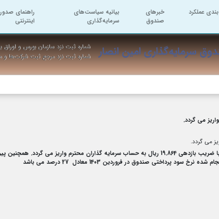
بندی عملکرد
خبرهای
بیانیه سیاست‌های
راهنمای صدور 
صندوق
سرمایه‌گذاری
اینترنتی
شماره ثبت نزد سازمان بورس و اوراق به
وق سرمایه‌گذاری امین انصار
شماره ثبت نزد مرجع ثبت شرکت‌ها و 
 پرداختی صندوق در فروردین 1403 معادل 27 درصد می باشد