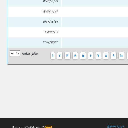
۱۴۰۳/۰۱/۰۷
۱۴۰۲/۱۲/۲۳
۱۴۰۲/۱۲/۲۲
۱۴۰۲/۱۲/۱۶
۱۴۰۲/۱۲/۱۴
سایز صفحه
1
2
3
4
5
6
7
8
9
10
درباره صندوق