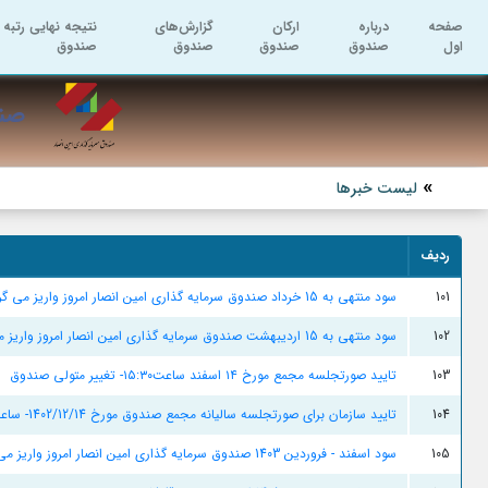
صفحه
درباره
ارکان
گزارش‌های
نتیجه نهایی رتبه 
اول
صندوق
صندوق
صندوق
صندوق
صند
لیست خبرها
ردیف
101
سود منتهی به 15 خرداد صندوق سرمایه گذاری امین انصار امروز واریز می گردد.
102
سود منتهی به 15 اردیبهشت صندوق سرمایه گذاری امین انصار امروز واریز می گردد.
103
تایید صورتجلسه مجمع مورخ ۱۴ اسفند ساعت۱۵:۳۰- تغییر متولی صندوق
104
تایید سازمان برای صورتجلسه سالیانه مجمع صندوق مورخ 1402/12/14- ساعت14
105
سود اسفند - فروردین 1403 صندوق سرمایه گذاری امین انصار امروز واریز می گردد.