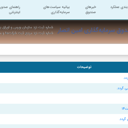
بندی عملکرد
خبرهای
بیانیه سیاست‌های
راهنمای صدور 
صندوق
سرمایه‌گذاری
اینترنتی
شماره ثبت نزد سازمان بورس و اوراق به
وق سرمایه‌گذاری امین انصار
شماره ثبت نزد مرجع ثبت شرکت‌ها و 
توضیحات