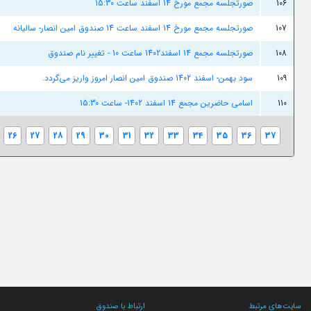
106
صورتجلسه مجمع مورخ 14 اسفند ساعت 15:30
107
صورتجلسه مجمع مورخ 14 اسفند ساعت 14 صندوق امین انصار- سالیانه
108
صورتجلسه مجمع 14 اسفند1402 ساعت 10 - تغییر نام صندوق
109
سود بهمن- اسفند 1402 صندوق امین انصار امروز واریز می‌گردد.
110
اسامی حاضرین مجمع 14 اسفند 1402- ساعت 15:30
26
27
28
29
30
31
32
33
34
35
36
37
سایت‌های مرتبط
ارتباط با صندوق