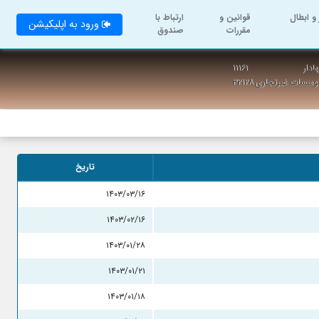
و ابطال
قوانین و
ارتباط با
ورود به اپلیکیشن
مقررات
صندوق
ادار
۱۱۱۶۱
موسسات غیرتجاری
۳۲۱۲۸
تاریخ
۱۴۰۳/۰۳/۱۶
۱۴۰۳/۰۲/۱۶
۱۴۰۳/۰۱/۲۸
۱۴۰۳/۰۱/۲۱
۱۴۰۳/۰۱/۱۸