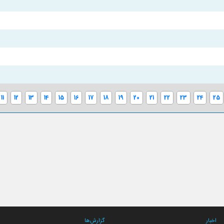
11
12
13
14
15
16
17
18
19
20
21
22
23
24
25
اخبار
گزارش‌ها