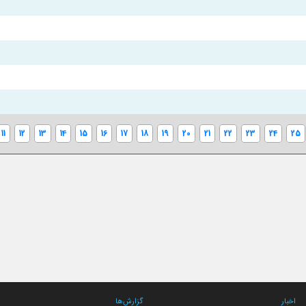
11
12
13
14
15
16
17
18
19
20
21
22
23
24
25
اخبار
گزارش‌ها