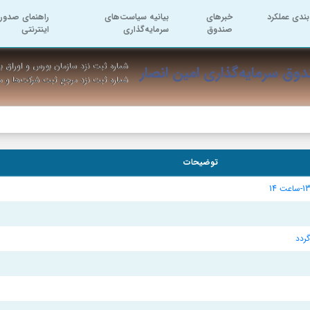
بندی عملکرد
خبرهای
بیانیه سیاست‌های
راهنمای صدور 
صندوق
سرمایه‌گذاری
اینترنتی
شماره ثبت نزد سازمان بورس و اوراق به
وق سرمایه‌گذاری امین انصار
شماره ثبت نزد مرجع ثبت شرکت‌ها و 
توضیحات
ردد