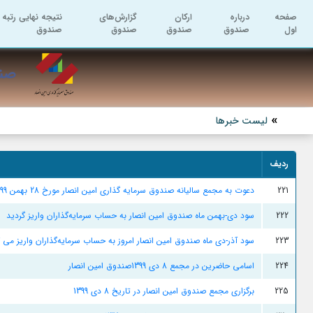
صفحه
درباره
ارکان
گزارش‌های
نتیجه نهایی رتبه 
اول
صندوق
صندوق
صندوق
صندوق
صند
لیست خبرها
ردیف
221
دعوت به مجمع سالیانه صندوق سرمایه گذاری امین انصار مورخ 28 بهمن 1399-ساعت 14
222
سود دی-بهمن ماه صندوق امین انصار به حساب سرمایه‌گذاران واریز گردید
223
سود آذر-دی ماه صندوق امین انصار امروز به حساب سرمایه‌گذاران واریز می گ
224
اسامی حاضرین در مجمع 8 دی 1399صندوق امین انصار
225
برگزاری مجمع صندوق امین انصار در تاریخ 8 دی 1399