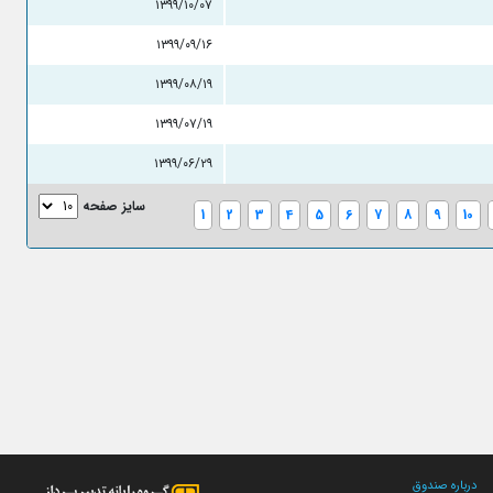
۱۳۹۹/۱۰/۰۷
۱۳۹۹/۰۹/۱۶
۱۳۹۹/۰۸/۱۹
۱۳۹۹/۰۷/۱۹
۱۳۹۹/۰۶/۲۹
سایز صفحه
1
2
3
4
5
6
7
8
9
10
درباره صندوق