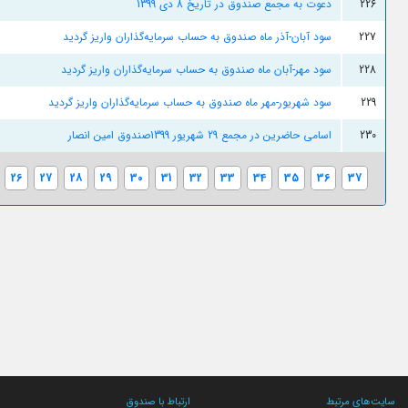
226
دعوت به مجمع صندوق در تاریخ 8 دی 1399
227
سود آبان-آذر ماه صندوق به حساب سرمایه‌گذاران واریز گردید
228
سود مهر-آبان ماه صندوق به حساب سرمایه‌گذاران واریز گردید
229
سود شهریور-مهر ماه صندوق به حساب سرمایه‌گذاران واریز گردید
230
اسامی حاضرین در مجمع 29 شهریور 1399صندوق امین انصار
26
27
28
29
30
31
32
33
34
35
36
37
سایت‌های مرتبط
ارتباط با صندوق