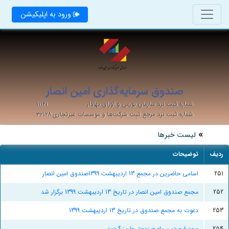
ورود به اپلیکیشن
صندوق سرمایه‌گذاری امین انصار
شماره ثبت نزد سازمان بورس و اوراق بهادار
۱۱۱۶۱
شماره ثبت نزد مرجع ثبت شرکت‌ها و موسسات غیرتجاری
۳۲۱۲۸
لیست خبرها
ردیف
توضیحات
251
اسامی حاضرین در مجمع 13 اردیبهشت 1399صندوق امین انصار
252
مجمع صندوق امین انصار در تاریخ 13 اردیبهشت 1399 برگزار شد
253
دعوت به مجمع صندوق در تاریخ 13 اردیبهشت 1399
254
سود فروردین ماه صندوق واریز گردید