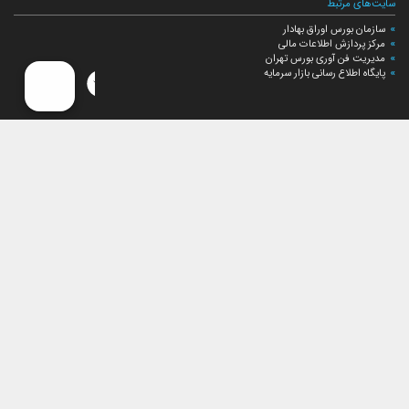
سایت‌های مرتبط
سازمان بورس اوراق بهادار
مرکز پردازش اطلاعات مالی
مدیریت فن آوری بورس تهران
پایگاه اطلاع رسانی بازار سرمایه
ارتباط با صندوق
ارتباط با صندوق
شعبه‌های صندوق
اخبار
لیست خبرها
مجامع صندوق
گزارش‌ها
صورت‌های مالی صندوق
ترکیب دارایی‌های دوره‌ای
درباره صندوق