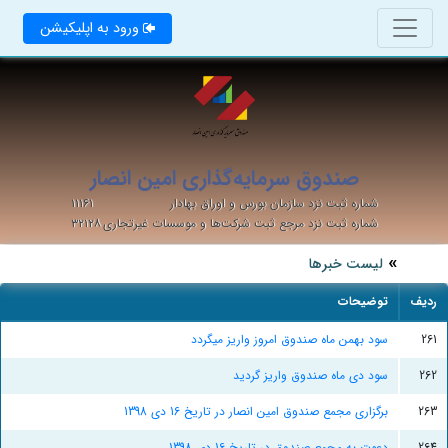
ورود به اپلیکیشن
صندوق سرمایه‌گذاری امین انصار
شماره ثبت نزد سازمان بورس و اوراق بهادار
۱۱۱۶۱
شماره ثبت نزد مرجع ثبت شرکت‌ها و موسسات غیرتجاری
۳۲۱۲۸
لیست خبرها
ردیف
توضیحات
261
سود بهمن ماه صندوق امروز واریز میگردد
262
سود دی ماه صندوق واریز گردید
263
برگزاری مجمع صندوق امین انصار در تاریخ 16 دی 1398
264
دعوت به مجمع صندوق در تاریخ 16 دی 1398