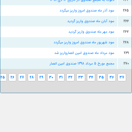
265
سود آذر ماه صندوق امروز واریز میگردد
266
سود آبان ماه صندوق واریز گردید
267
سود مهر ماه صندوق واریز گردید
268
سود شهریور ماه صندوق امروز واریز میگردد
269
سود مرداد ماه صندوق امین انصارواریز شد
270
مجمع مورخ 5 مرداد 1398 صندوق امین انصار
25
26
27
28
29
30
31
32
33
34
35
36
37