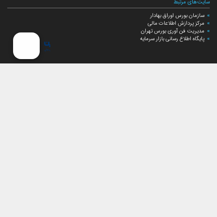
سایت‌های مرتبط
سازمان بورس اوراق بهادار
مرکز پردازش اطلاعات مالی
مدیریت فن آوری بورس تهران
پایگاه اطلاع رسانی بازار سرمایه
ارتباط با صندوق
ارتباط با صندوق
شعبه‌های صندوق
اخبار
لیست خبرها
مجامع صندوق
گزارش‌ها
صورت‌های مالی صندوق
ترکیب دارایی‌های دوره‌ای
درباره صندوق