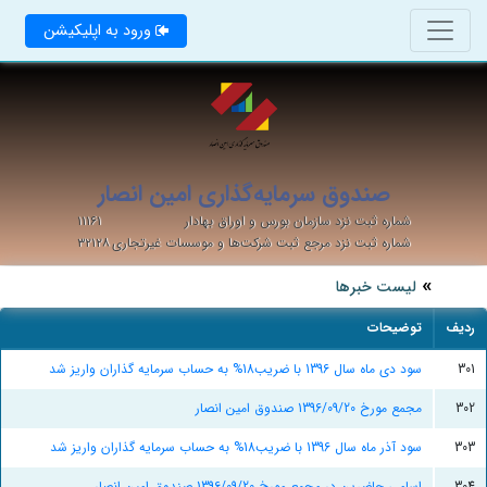
ورود به اپلیکیشن
صندوق سرمایه‌گذاری امین انصار
شماره ثبت نزد سازمان بورس و اوراق بهادار
۱۱۱۶۱
شماره ثبت نزد مرجع ثبت شرکت‌ها و موسسات غیرتجاری
۳۲۱۲۸
لیست خبرها
ردیف
توضیحات
301
سود دی ماه سال 1396 با ضریب18% به حساب سرمایه گذاران واریز شد
302
مجمع مورخ 1396/09/20 صندوق امین انصار
303
سود آذر ماه سال 1396 با ضریب18% به حساب سرمایه گذاران واریز شد
304
اسامی حاضرین در مجمع مورخ 1396/09/20 صندوق امین انصار