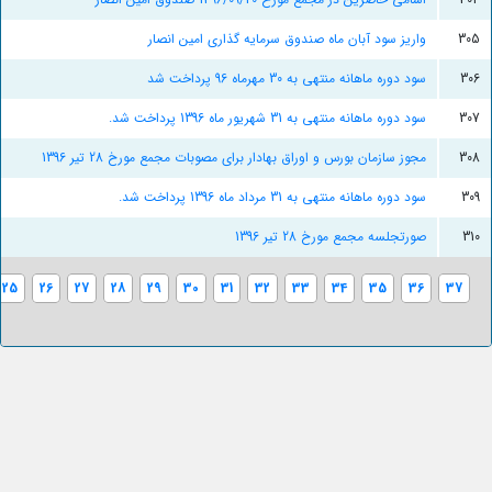
305
واریز سود آبان ماه صندوق سرمایه گذاری امین انصار
306
سود دوره ماهانه منتهی به 30 مهرماه 96 پرداخت شد
307
سود دوره ماهانه منتهی به 31 شهریور ماه 1396 پرداخت شد.
308
مجوز سازمان بورس و اوراق بهادار برای مصوبات مجمع مورخ 28 تیر 1396
309
سود دوره ماهانه منتهی به 31 مرداد ماه 1396 پرداخت شد.
310
صورتجلسه مجمع مورخ 28 تیر 1396
25
26
27
28
29
30
31
32
33
34
35
36
37