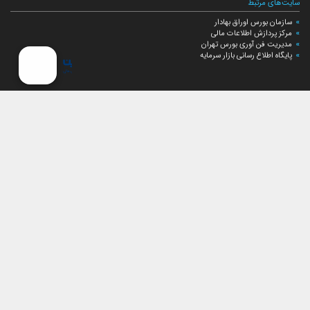
سایت‌های مرتبط
سازمان بورس اوراق بهادار
مرکز پردازش اطلاعات مالی
مدیریت فن آوری بورس تهران
پایگاه اطلاع رسانی بازار سرمایه
ارتباط با صندوق
ارتباط با صندوق
شعبه‌های صندوق
اخبار
لیست خبرها
مجامع صندوق
گزارش‌ها
صورت‌های مالی صندوق
ترکیب دارایی‌های دوره‌ای
درباره صندوق